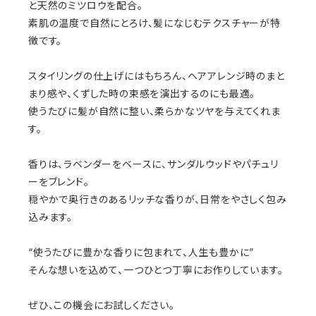
と天然のミツロウを配合。
素肌の温度で自然にとろけ、髪になじむテクスチャーが特
徴です。
スタイリングの仕上げにはもちろん、ヘアアレンジ時のまと
まり感や、くずした時の束感を演出するのにも最適。
使うたびに髪が自然に整い、柔らかなツヤを与えてくれま
す。
香りは、ラベンダーをベースに、サンダルウッドやパチュリ
ーをブレンド。
穏やかで奥行きのあるリッチな香りが、日常をやさしく包み
込みます。
“使うたびに豊かな香りに包まれて、人生も豊かに”
そんな想いを込めて、一つひとつ丁寧にお作りしています。
ぜひ、この機会にお試しください。