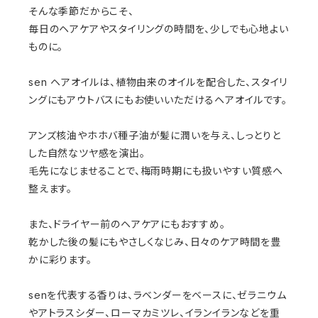
そんな季節だからこそ、
毎日のヘアケアやスタイリングの時間を、少しでも心地よい
ものに。
sen ヘアオイルは、植物由来のオイルを配合した、スタイリ
ングにもアウトバスにもお使いいただけるヘアオイルです。
アンズ核油やホホバ種子油が髪に潤いを与え、しっとりと
した自然なツヤ感を演出。
毛先になじませることで、梅雨時期にも扱いやすい質感へ
整えます。
また、ドライヤー前のヘアケアにもおすすめ。
乾かした後の髪にもやさしくなじみ、日々のケア時間を豊
かに彩ります。
senを代表する香りは、ラベンダーをベースに、ゼラニウム
やアトラスシダー、ローマカミツレ、イランイランなどを重